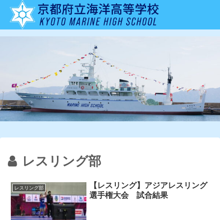
レスリング部
【レスリング】アジアレスリング
レスリング部
選手権大会 試合結果