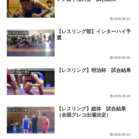
2026.06.22
【レスリング部】インターハイ予
レスリング部
選
2026.06.09
【レスリング】明治杯 試合結果
レスリング部
2026.05.30
【レスリング】総体 試合結果
レスリング部
（全国グレコ出場決定）
2026.05.22