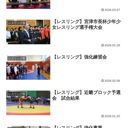
2026.03.07
【レスリング】宮津市長杯少年少
レスリング部
女レスリング選手権大会
2026.02.28
【レスリング】強化練習会
レスリング部
2026.02.08
【レスリング】近畿ブロック予選
レスリング部
会 試合結果
2026.01.25
【レスリング】強化事業