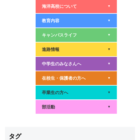
海洋高校について
▼
教育内容
▼
キャンパスライフ
▼
進路情報
▼
中学生のみなさんへ
▼
在校生・保護者の方へ
▼
卒業生の方へ
▼
部活動
▼
タグ