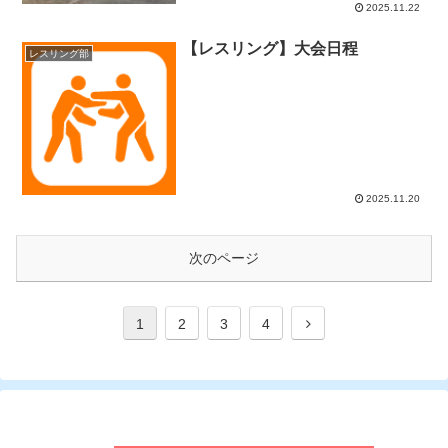
2025.11.22
【レスリング】大会日程
レスリング部
2025.11.20
次のページ
1
2
3
4