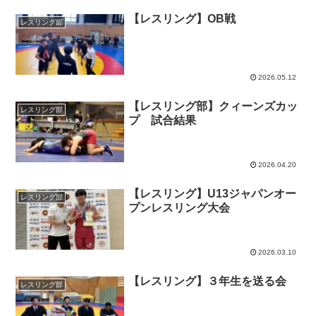
【レスリング】OB戦
レスリング部
2026.05.12
【レスリング部】クィーンズカッ
レスリング部
プ 試合結果
2026.04.20
【レスリング】U13ジャパンオー
レスリング部
プンレスリング大会
2026.03.10
【レスリング】３年生を送る会
レスリング部