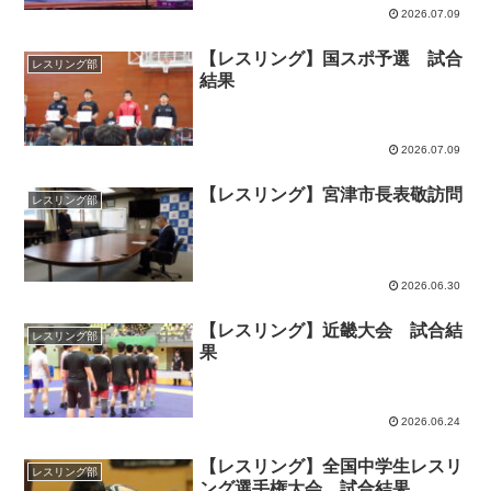
2026.07.09
【レスリング】国スポ予選 試合
レスリング部
結果
2026.07.09
【レスリング】宮津市長表敬訪問
レスリング部
2026.06.30
【レスリング】近畿大会 試合結
レスリング部
果
2026.06.24
【レスリング】全国中学生レスリ
レスリング部
ング選手権大会 試合結果