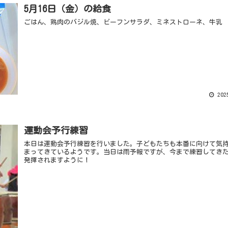
5月16日（金）の給食
ごはん、鶏肉のバジル焼、ビーフンサラダ、ミネストローネ、牛乳
2025
運動会予行練習
本日は運動会予行練習を行いました。子どもたちも本番に向けて気
まってきているようです。当日は雨予報ですが、今まで練習してき
発揮されますように！