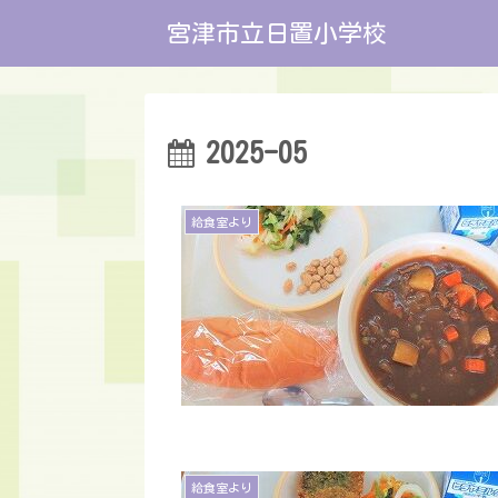
宮津市立日置小学校
2025-05
給食室より
給食室より