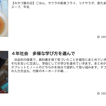
【みやづ食の日】ごはん、サワラの新茶フライ、ツナサラダ、新た
スープ、牛乳
2025
４年社会 多様な学び方を選んで
社会科の授業で、教科書を見て気づいたことを個別にまとめてい
それを互いに交流し、学級としての学びを進めていきます。まとめ
タブレットとノートのどちらかを自分で選択して取り組みます。タ
の入力方法も、付属のキーボードか画...
2025