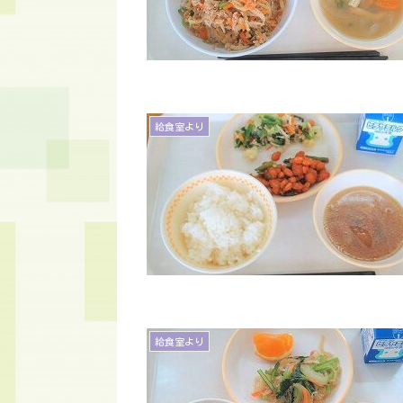
給食室より
給食室より