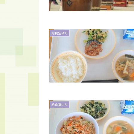
給食室より
給食室より