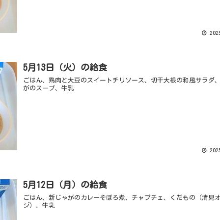
2025
5月13日（火）の給食
ごはん、鶏肉と大豆のスイートチリソース、切干大根の和風サラダ
がのスープ、牛乳
2025
5月12日（月）の給食
ごはん、新じゃがのカレーそぼろ煮、チャプチェ、くだもの（清見
ジ）、牛乳