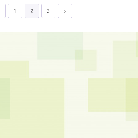
1
2
3