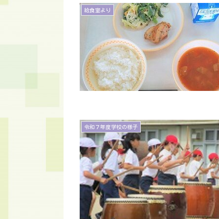
給食室より
令和７年度学校の様子