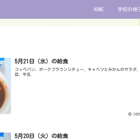
HOME
学校の様
5月21日（水）の給食
コッペパン、ポークブラウンシチュー、キャベツとみかんのサラダ
豆、牛乳
2025
5月20日（火）の給食