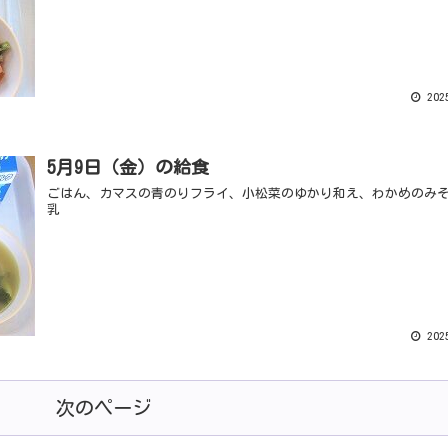
2025
5月9日（金）の給食
ごはん、カマスの青のりフライ、小松菜のゆかり和え、わかめのみ
乳
2025
次のページ