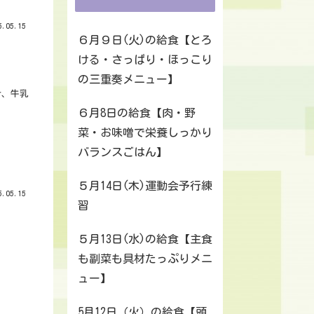
.05.15
６月９日(火)の給食【とろ
ける・さっぱり・ほっこり
の三重奏メニュー】
汁、牛乳
６月8日の給食【肉・野
菜・お味噌で栄養しっかり
バランスごはん】
５月14日(木)運動会予行練
.05.15
習
５月13日(水)の給食【主食
も副菜も具材たっぷりメニ
ュー】
5月12日（火）の給食【頭