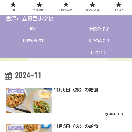
HOME
学校の様子
地域の魅力
給食室より
ログイン
宮津市立日置小学校
HOME
学校の様子
地域の魅力
給食室より
ログイン
2024-11
11月6日（水）の給食
給食室より
2024.11.06
11月5日（火）の給食
給食室より