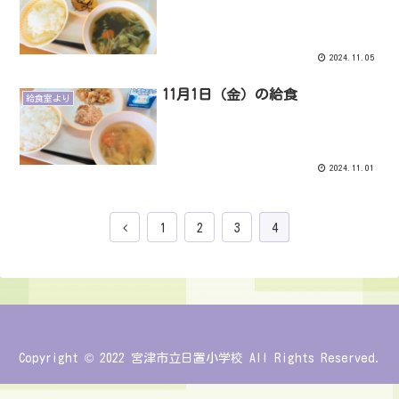
2024.11.05
11月1日（金）の給食
給食室より
2024.11.01
1
2
3
4
Copyright © 2022 宮津市立日置小学校 All Rights Reserved.