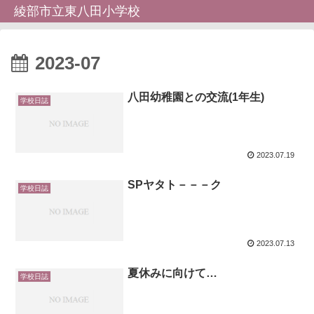
綾部市立東八田小学校
2023-07
八田幼稚園との交流(1年生)
学校日誌
2023.07.19
SPヤタト－－－ク
学校日誌
2023.07.13
夏休みに向けて…
学校日誌