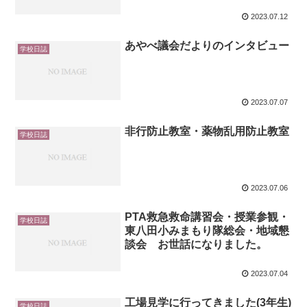
2023.07.12
あやべ議会だよりのインタビュー
学校日誌
2023.07.07
非行防止教室・薬物乱用防止教室
学校日誌
2023.07.06
PTA救急救命講習会・授業参観・
学校日誌
東八田小みまもり隊総会・地域懇
談会 お世話になりました。
2023.07.04
工場見学に行ってきました(3年生)
学校日誌