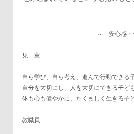
～ 安心感・
児 童
自ら学び、自ら考え、進んで行動でき
自分を大切にし、人を大切にできる
体も心も健やかに、たくましく生き
教職員