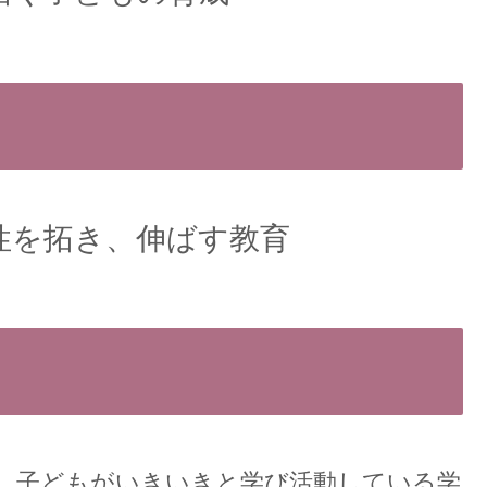
性を拓き、伸ばす教育
、子どもがいきいきと学び活動している学