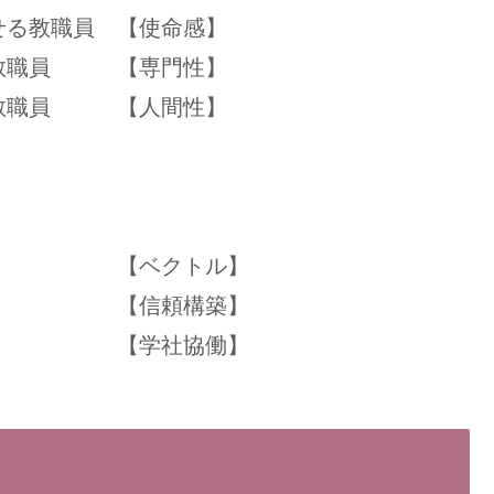
せる教職員 【使命感】
る教職員 【専門性】
る教職員 【人間性】
 【ベクトル】
 【信頼構築】
 【学社協働】