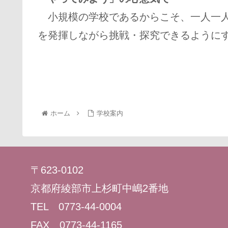
小規模の学校であるからこそ、一人一人
を発揮しながら挑戦・探究できるように
ホーム
学校案内
〒623-0102
京都府綾部市上杉町中嶋2番地
TEL 0773-44-0004
FAX 0773-44-1165