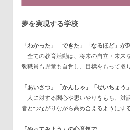
夢を実現する学校
「わかった」「できた」「なるほど」が
全ての教育活動は、将来の自立・未来を
教職員も児童も自覚し、目標をもって取
「あいさつ」「かんしゃ」「せいちょう
人に対する関心や思いやりをもち、対話
者とつながりながら高め合えるようにす
「やってみよう」の心意気で