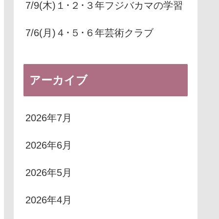
7/9(木)１･２･３年フジバカマの学習
7/6(月)４･５･６年芸術クラブ
アーカイブ
2026年7月
2026年6月
2026年5月
2026年4月