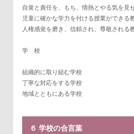
自覚と責任を、もち、情熱とやる気を見
児童に確かな学力を付ける授業ができ
人権感覚を磨き、信頼され、尊敬され
学 校
組織的に取り組む学校
丁寧な対応をする学校
地域とともにある学校
６ 学校の合言葉