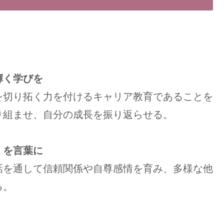
輝く学びを
切り拓く力を付けるキャリア教育であることを
り組ませ、自分の成長を振り返らせる。
」を言葉に
を通して信頼関係や自尊感情を育み、多様な他
る。