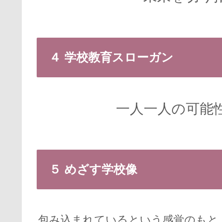
４ 学校教育スローガン
一人一人の可能
５ めざす学校像
包み込まれているという感覚のもと