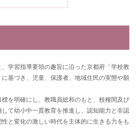
、学習指導要領の趣旨に沿った京都府「学校教
」に基づき、児童、保護者、地域住民の実態や願
標を明確にし、教職員総和のもと、校種間及び
働して幼小中一貫教育を推進し、認知能力と非認
間性と変化の激しい時代を主体的に生きる力をも