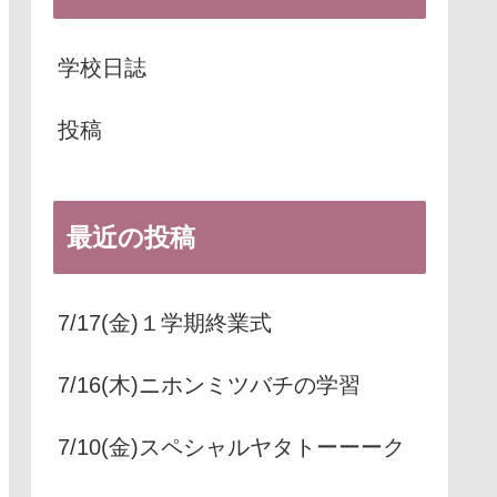
学校日誌
投稿
最近の投稿
7/17(金)１学期終業式
7/16(木)ニホンミツバチの学習
7/10(金)スペシャルヤタトーーーク