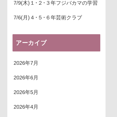
7/9(木)１･２･３年フジバカマの学習
7/6(月)４･５･６年芸術クラブ
アーカイブ
2026年7月
2026年6月
2026年5月
2026年4月