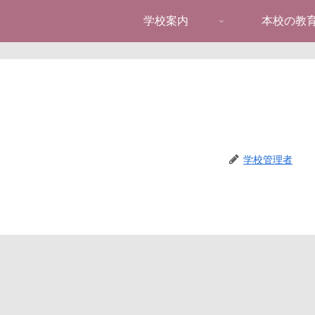
学校案内
本校の教
学校管理者