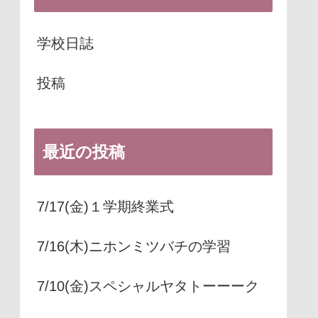
学校日誌
投稿
最近の投稿
7/17(金)１学期終業式
7/16(木)ニホンミツバチの学習
7/10(金)スペシャルヤタトーーーク