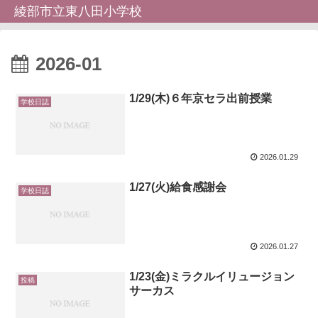
綾部市立東八田小学校
2026-01
1/29(木)６年京セラ出前授業
学校日誌
2026.01.29
1/27(火)給食感謝会
学校日誌
2026.01.27
1/23(金)ミラクルイリュージョン
投稿
サーカス