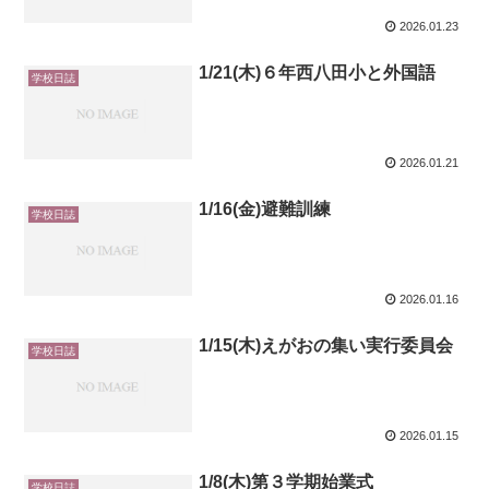
2026.01.23
1/21(木)６年西八田小と外国語
学校日誌
2026.01.21
1/16(金)避難訓練
学校日誌
2026.01.16
1/15(木)えがおの集い実行委員会
学校日誌
2026.01.15
1/8(木)第３学期始業式
学校日誌