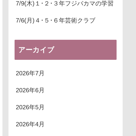
7/9(木)１･２･３年フジバカマの学習
7/6(月)４･５･６年芸術クラブ
アーカイブ
2026年7月
2026年6月
2026年5月
2026年4月