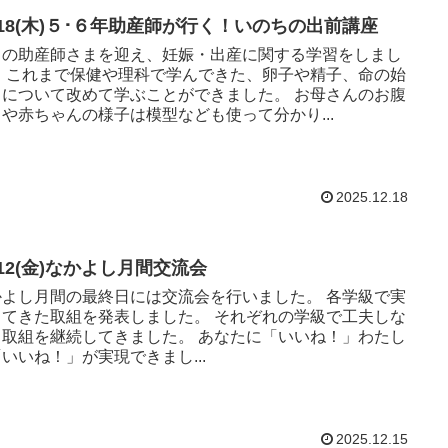
2/18(木)５･６年助産師が行く！いのちの出前講座
名の助産師さまを迎え、妊娠・出産に関する学習をしまし
子、命の始
について改めて学ぶことができました。 お母さんのお腹
や赤ちゃんの様子は模型なども使って分かり...
2025.12.18
/12(金)なかよし月間交流会
よし月間の最終日には交流会を行いました。 各学級で実
きた取組を発表しました。 それぞれの学級で工夫しな
組を継続してきました。 あなたに「いいね！」わたし
いいね！」が実現できまし...
2025.12.15