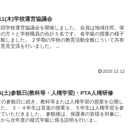
/11(木)学校運営協議会
回学校運営協議会を開催しました。 会員は地域住民、保
の方々と学校職員の合計５名です。 各学級の授業の様子
た。 ２学期の学校の教育活動全般にういて共有
意見交流を行いました。 ...
2025.12.12
/6(土)参観日(教科等・人権学習)・PTA人権研修
1月の参観日に続き、教科等または人権学習の授業を公開し
楽の授業を、５年生は人権学習を参
ただきました。 参観後は、保護者の皆様を対象に、
から次年度の複式学級に係る説明を行いま...