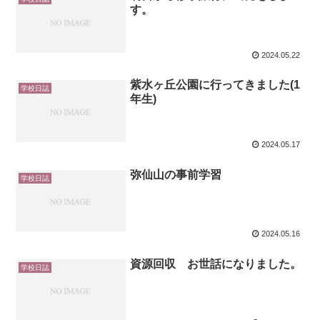
す。
2024.05.22
紫水ヶ丘公園に行ってきました(1
学校日誌
年生)
2024.05.17
弥仙山の事前学習
学校日誌
2024.05.16
資源回収 お世話になりました。
学校日誌