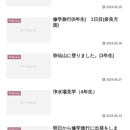
2024.05.29
修学旅行(6年生) 1日目(奈良方
学校日誌
面)
2024.05.28
弥仙山に登りました。(3年生)
学校日誌
2024.05.27
浄水場見学（4年生）
学校日誌
2024.05.23
明日から修学旅行に出発をしま
学校日誌