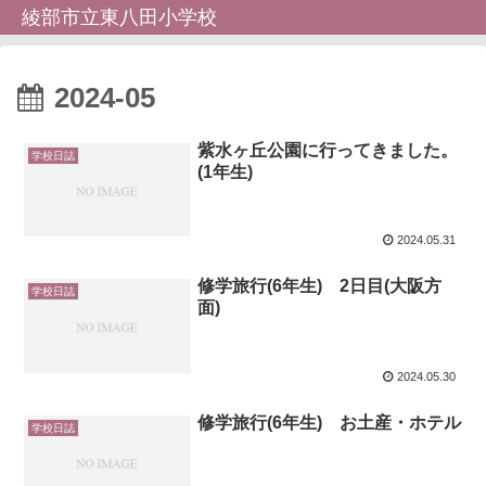
綾部市立東八田小学校
2024-05
紫水ヶ丘公園に行ってきました。
学校日誌
(1年生)
2024.05.31
修学旅行(6年生) 2日目(大阪方
学校日誌
面)
2024.05.30
修学旅行(6年生) お土産・ホテル
学校日誌