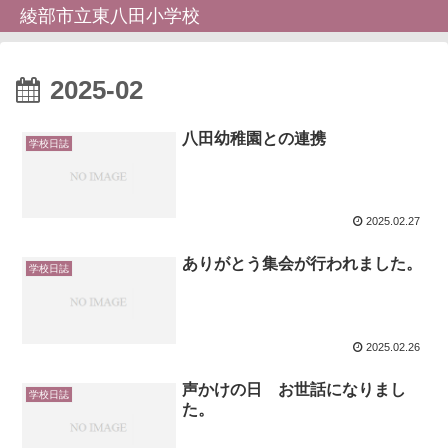
綾部市立東八田小学校
2025-02
八田幼稚園との連携
学校日誌
2025.02.27
ありがとう集会が行われました。
学校日誌
2025.02.26
声かけの日 お世話になりまし
学校日誌
た。