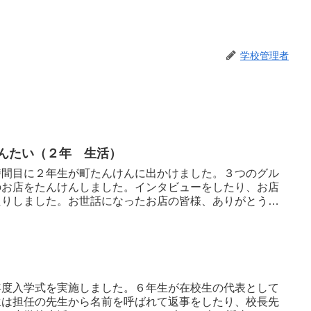
学校管理者
けんたい（２年 生活）
時間目に２年生が町たんけんに出かけました。３つのグル
のお店をたんけんしました。インタビューをしたり、お店
たりしました。お世話になったお店の皆様、ありがとうご
年度入学式を実施しました。６年生が在校生の代表として
生は担任の先生から名前を呼ばれて返事をしたり、校長先