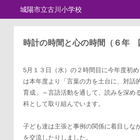
城陽市立古川小学校
時計の時間と心の時間（６年 
5月１３日（水）の２時間目に今年度初め
は本年度より「言葉の力を土台に、対話
育成」～言語活動を通して、読みを深め
科として取り組んでいます。
子ども達は主張と事例の関係に着目しな
を交流したりしました。