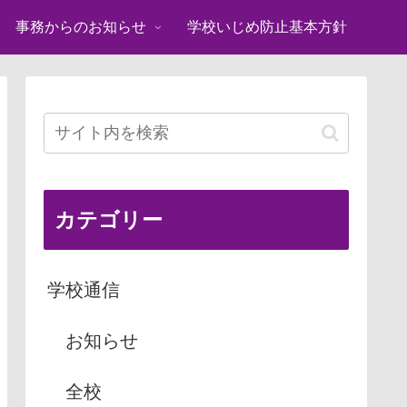
事務からのお知らせ
学校いじめ防止基本方針
カテゴリー
学校通信
お知らせ
全校