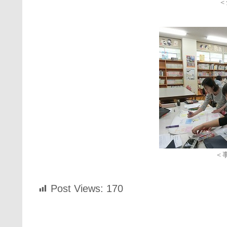
＜
＜
Post Views:
170