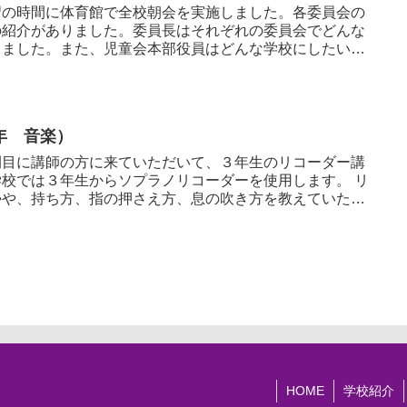
習の時間に体育館で全校朝会を実施しました。各委員会の
の紹介がありました。委員長はそれぞれの委員会でどんな
しました。また、児童会本部役員はどんな学校にしたいか
年 音楽）
間目に講師の方に来ていただいて、３年生のリコーダー講
校では３年生からソプラノリコーダーを使用します。 リ
勢や、持ち方、指の押さえ方、息の吹き方を教えていただ
HOME
学校紹介