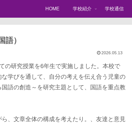
HOME
学校紹介
学校通信
国語）
2026.05.13
ての研究授業を6年生で実施しました。本校で
的な学びを通して、自分の考えを伝え合う児童の
る国語の創造～を研究主題として、国語を重点教
がら、文章全体の構成を考えたり。、友達と意見