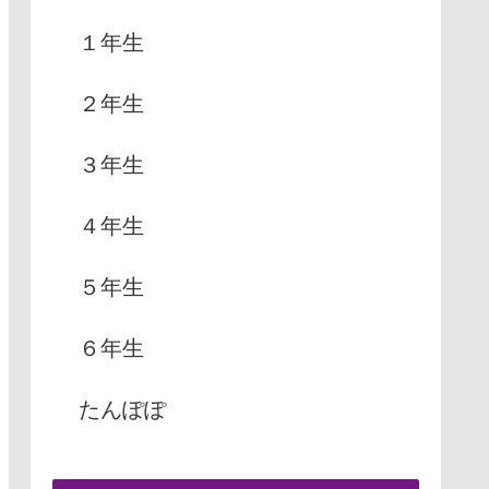
１年生
２年生
３年生
４年生
５年生
６年生
たんぽぽ