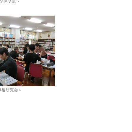
全体交流＞
事後研究会＞