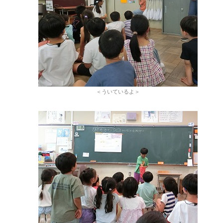
＜ういているよ＞