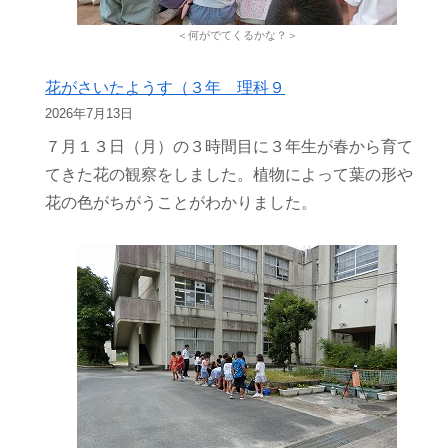
＜何がでてくるかな？＞
花がさいたようす（３年 理科９
2026年7月13日
７月１３日（月）の３時間目に３年生が春から育て
てきた花の観察をしました。植物によって葉の形や
花の色がちがうことがわかりました。