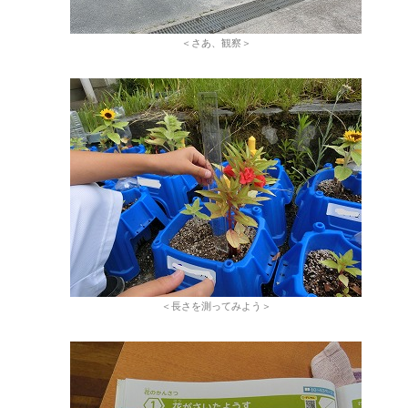
＜さあ、観察＞
＜長さを測ってみよう＞