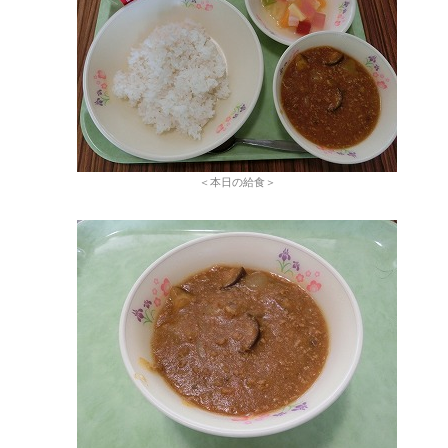
＜本日の給食＞