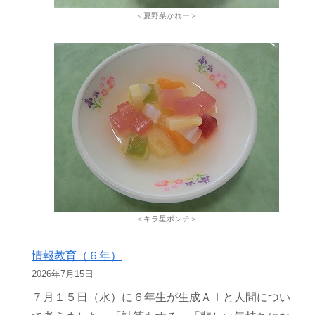
＜夏野菜かれー＞
＜キラ星ポンチ＞
情報教育（６年）
2026年7月15日
７月１５日（水）に６年生が生成ＡＩと人間につい