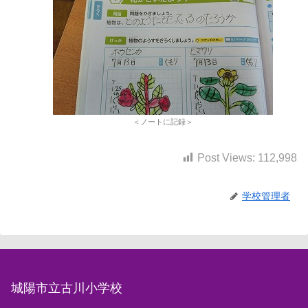
＜ノートに記録＞
Post Views:
112,998
学校管理者
城陽市立古川小学校