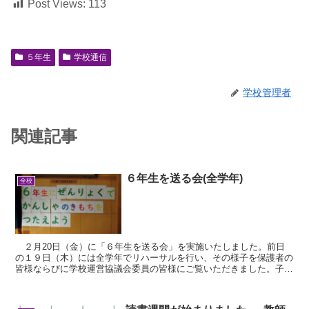
Post Views:
113
５年生
学校通信
学校管理者
関連記事
６年生を送る会(全学年)
全校
２月20日（金）に「６年生を送る会」を実施いたしました。前日
の１９日（木）には全学年でリハーサルを行い、その様子を保護者の
皆様ならびに学校運営協議会委員の皆様にご覧いただきました。子ど
もたちの成長した姿を直接見ていただくことができ、教職...