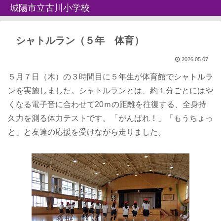
城陽市立古川小学校
シャトルラン（５年 体育）
2026.05.07
５月７日（木）の３時間目に５年生が体育館でシャトルラ
ンを実施しました。シャトルランとは、約１分ごとにはや
くなる電子音に合わせて20ｍの距離を往復する、全身持
久力を測る体力テストです。「がんばれ！」「もうちょっ
と」と友達の応援を受けながら走りました。