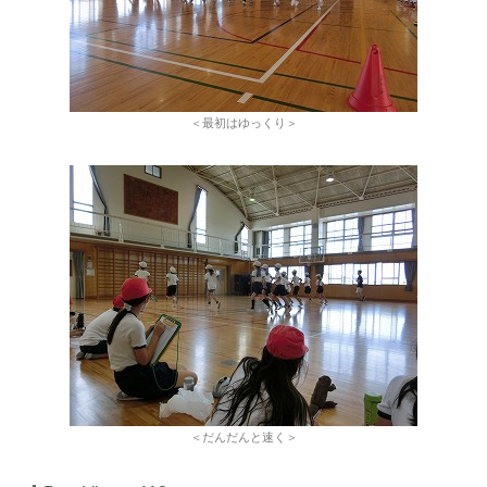
＜最初はゆっくり＞
＜だんだんと速く＞