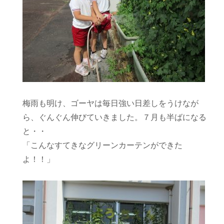
梅雨も明け、ゴーヤは毎日強い日差しをうけなが
ら、ぐんぐん伸びていきました。７月も半ばになる
と・・
「こんなすてきなグリーンカーテンができた
よ！！」