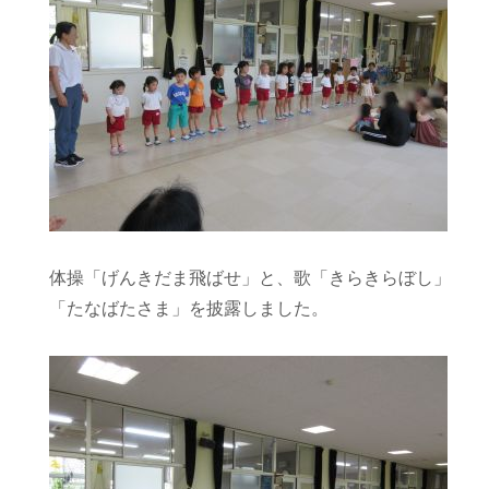
体操「げんきだま飛ばせ」と、歌「きらきらぼし」
「たなばたさま」を披露しました。