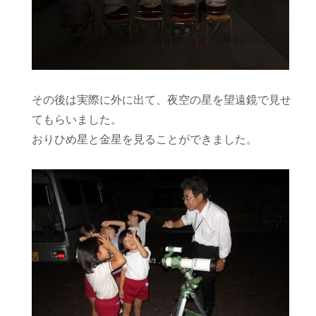
その後は実際に外に出て、夜空の星を望遠鏡で見せ
てもらいました。
おりひめ星と金星を見ることができました。