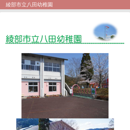
綾部市立八田幼稚園