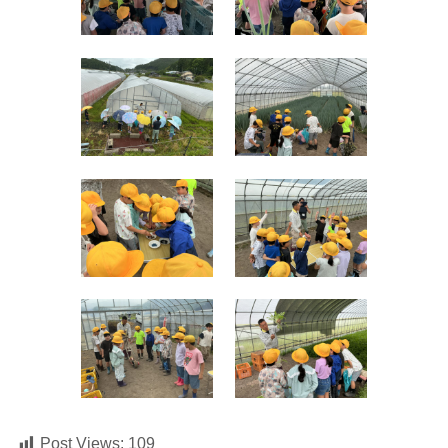
Post Views:
109