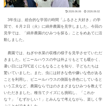
2026.06.06
2026.06.02
3年生は、総合的な学習の時間「ふるさと大好き」の学
習で、６月２日（火）に綿井農園を見学しました。今回の
見学では、「綿井農園のひみつを探る」ことをめあてに活
動しました。
農園では、ねぎや水菜の収穫の様子を見学させていただ
きました。ビニールハウスの中は外よりもとても暖かく、
暑い日には70℃近くにもなることを知り、子どもたちは
驚いていました。また、虫には好きな色や嫌いな色がある
ことを利用し、ビニールハウスの側面を赤色にしていると
いう工夫など、農園ならではのさまざまなひみつを教えて
いただきました。種当てクイズにも挑戦し、「これか
な？」「むずかしい！」とみんなで考えながら、楽しく学
ぶことができました。