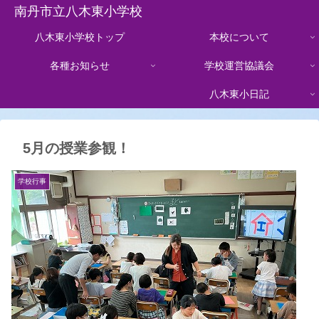
南丹市立八木東小学校
八木東小学校トップ
本校について
各種お知らせ
学校運営協議会
八木東小日記
5月の授業参観！
学校行事