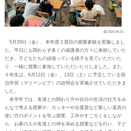
2026.06.01
5月29日（金）、本年度２度目の授業参観を実施しまし
た。平日にも関わらず多くの保護者の方々に来校していた
だき、子どもたちの頑張っている様子を見ていただいた
り、一緒に授業に参加していただいたりしました。また、
５年生は、6月12日（金）、13日（土）に予定している宿
泊学習（マリーンピア）の説明会を実施させていただきま
した。
各学年では、友達との関わり方や自分の生活の仕方をみ
んなで考える授業や、カッターや分度器など新しい道具の
使い方のポイントを学ぶ授業、工作やすごろくをしなが
ら、お家の人や友達との仲を深める授業などを行い、子ど