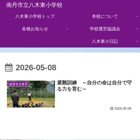
南丹市立八木東小学校
八木東小学校トップ
本校について
各種お知らせ
学校運営協議会
八木東小日記
2026-05-08
避難訓練 ～自分の命は自分で守
健康安全教育
る力を育む～
2026.05.08