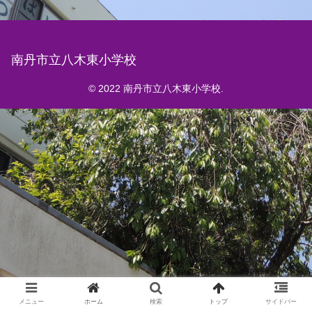
南丹市立八木東小学校
© 2022 南丹市立八木東小学校.
メニュー
ホーム
検索
トップ
サイドバー