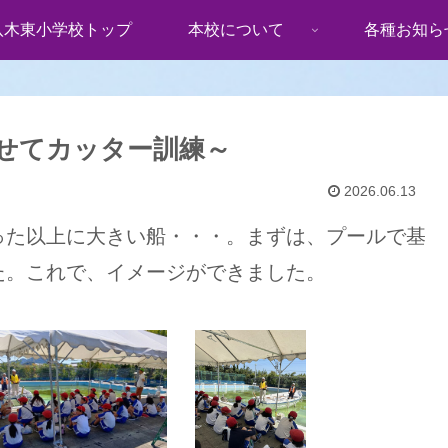
八木東小学校トップ
本校について
各種お知ら
せてカッター訓練～
2026.06.13
った以上に大きい船・・・。まずは、プールで基
た。これで、イメージができました。