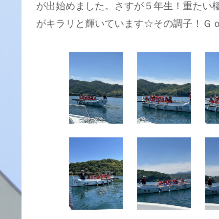
が出始めました。さすが５年生！重たい
がキラリと輝いています☆その調子！Ｇ