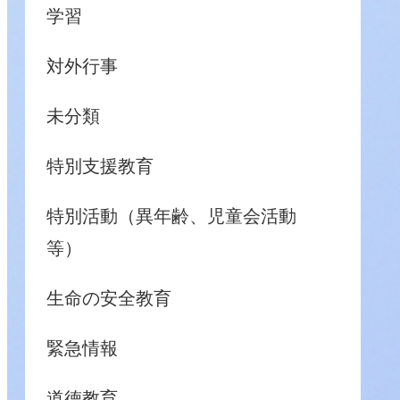
学習
対外行事
未分類
特別支援教育
特別活動（異年齢、児童会活動
等）
生命の安全教育
緊急情報
道徳教育