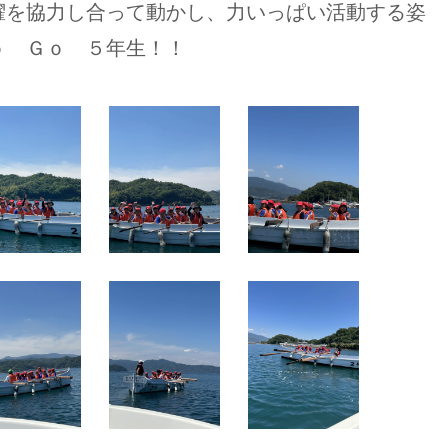
櫂を協力し合って動かし、力いっぱい活動する姿
ｏ Ｇｏ ５年生！！