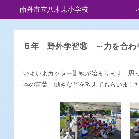
南丹市立八木東小学校
５年 野外学習⑭ ～力を合わ
いよいよカッター訓練が始まります。思
本の言葉、動きなどを教えてもらいまし