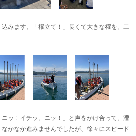
り込みます。「櫂立て！」長くて大きな櫂を、二
、ニッ！イチッ、ニッ！」と声をかけ合って、漕
、なかなか進みませんでしたが、徐々にスピード