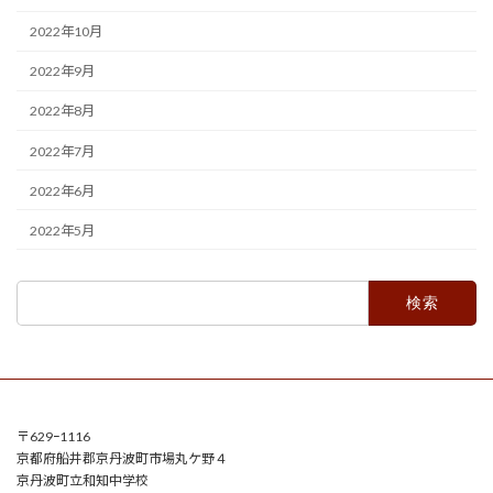
2022年10月
2022年9月
2022年8月
2022年7月
2022年6月
2022年5月
検
索:
〒629ｰ1116
京都府船井郡京丹波町市場丸ケ野４
京丹波町立和知中学校