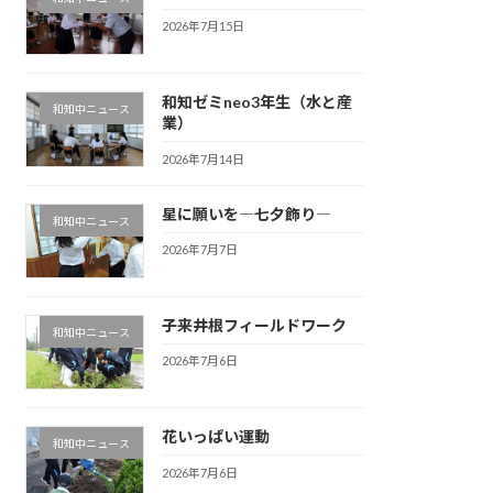
2026年7月15日
和知ゼミneo3年生（水と産
和知中ニュース
業）
2026年7月14日
星に願いを―七夕飾り―
和知中ニュース
2026年7月7日
子来井根フィールドワーク
和知中ニュース
2026年7月6日
花いっぱい運動
和知中ニュース
2026年7月6日