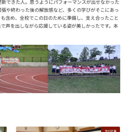
更新できた人。思うようにパフォーマンスが出せなかった
緊張や終わった後の解放感など、多くの学びがそこにあっ
きも含め、全校でこの日のために準備し、支え合ったこと
員で声を出しながら応援している姿が美しかったです。本
次の記事