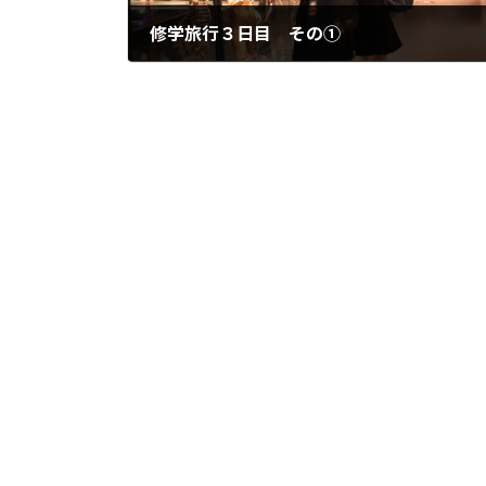
修学旅行３日目 その①
2026年5月15日