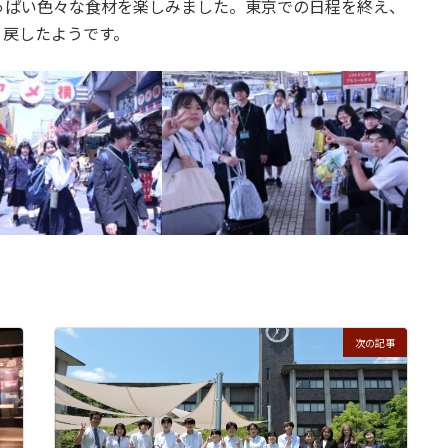
っぱい色々な食材を楽しみました。東京での日程を終え、
り戻したようです。
次の記事