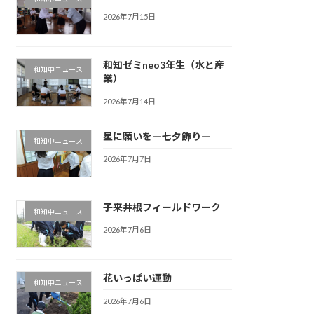
2026年7月15日
和知ゼミneo3年生（水と産
和知中ニュース
業）
2026年7月14日
星に願いを―七夕飾り―
和知中ニュース
2026年7月7日
子来井根フィールドワーク
和知中ニュース
2026年7月6日
花いっぱい運動
和知中ニュース
2026年7月6日