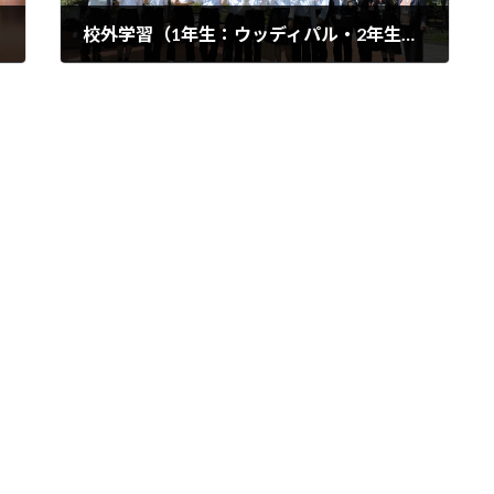
校外学習（1年生：ウッディパル・2年生：京都体験)について
2026年5月15日