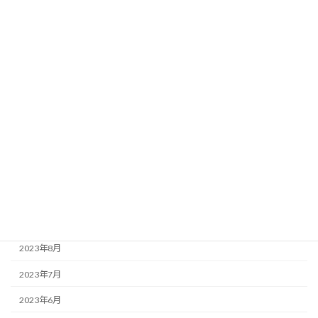
2024年5月
2024年4月
2024年3月
2024年2月
2024年1月
2023年12月
2023年11月
2023年10月
2023年9月
2023年8月
2023年7月
2023年6月