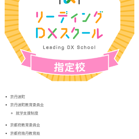
京丹波町
京丹波町教育委員会
就学支援制度
京都府教育委員会
京都府南丹教育局