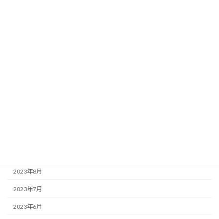
2024年5月
2024年4月
2024年3月
2024年2月
2024年1月
2023年12月
2023年11月
2023年10月
2023年9月
2023年8月
2023年7月
2023年6月