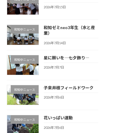
2026年7月15日
和知ゼミneo3年生（水と産
和知中ニュース
業）
2026年7月14日
星に願いを―七夕飾り―
和知中ニュース
2026年7月7日
子来井根フィールドワーク
和知中ニュース
2026年7月6日
花いっぱい運動
和知中ニュース
2026年7月6日