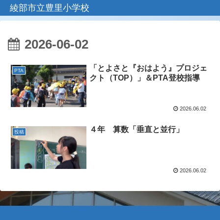
綾部市立豊里小学校
2026-06-02
「とよさと『おはよう』プロジェ
PTA
クト（TOP）」＆PTA登校指導
2026.06.02
４年 算数「垂直と並行」
投稿
2026.06.02