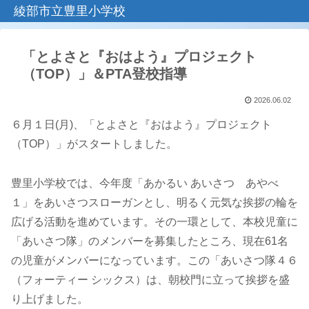
綾部市立豊里小学校
「とよさと『おはよう』プロジェクト
（TOP）」＆PTA登校指導
2026.06.02
６月１日(月)、「とよさと『おはよう』プロジェクト
（TOP）」がスタートしました。
豊里小学校では、今年度「あかるい あいさつ あやべ
１」をあいさつスローガンとし、明るく元気な挨拶の輪を
広げる活動を進めています。その一環として、本校児童に
「あいさつ隊」のメンバーを募集したところ、現在61名
の児童がメンバーになっています。この「あいさつ隊４６
（フォーティー シックス）は、朝校門に立って挨拶を盛
り上げました。