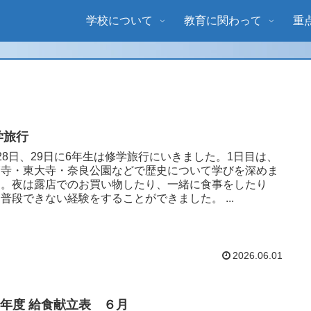
学校について
教育に関わって
重
学旅行
28日、29日に6年生は修学旅行にいきました。1日目は、
師寺・東大寺・奈良公園などで歴史について学びを深めま
た。夜は露店でのお買い物したり、一緒に食事をしたり
と、普段できない経験をすることができました。 ...
2026.06.01
８年度 給食献立表 ６月