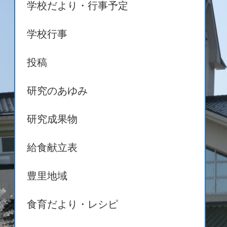
学校だより・行事予定
学校行事
投稿
研究のあゆみ
研究成果物
給食献立表
豊里地域
食育だより・レシピ