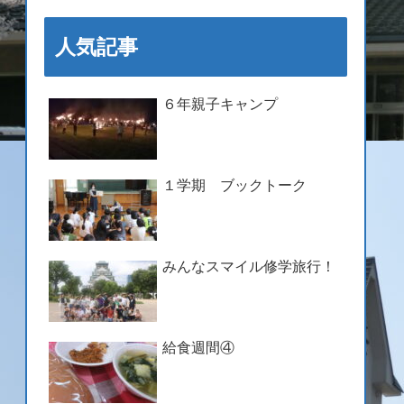
人気記事
６年親子キャンプ
１学期 ブックトーク
みんなスマイル修学旅行！
給食週間④