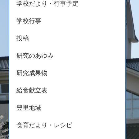
学校だより・行事予定
学校行事
投稿
研究のあゆみ
研究成果物
給食献立表
豊里地域
食育だより・レシピ