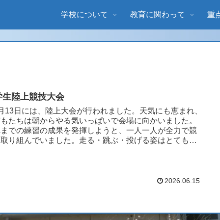
学校について
教育に関わって
重
学生陸上競技大会
月13日には、陸上大会が行われました。天気にも恵まれ、
どもたちは朝からやる気いっぱいで会場に向かいました。
れまでの練習の成果を発揮しようと、一人一人が全力で競
に取り組んでいました。走る・跳ぶ・投げる姿はとてもか
よく、子どもた...
2026.06.15