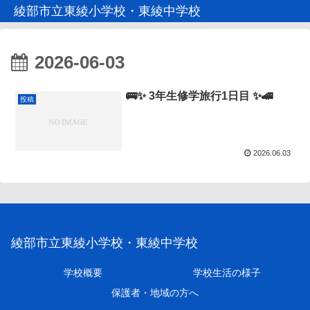
綾部市立東綾小学校・東綾中学校
2026-06-03
🚌✨ 3年生修学旅行1日目 ✨🚄
投稿
2026.06.03
綾部市立東綾小学校・東綾中学校
学校概要
学校生活の様子
保護者・地域の方へ