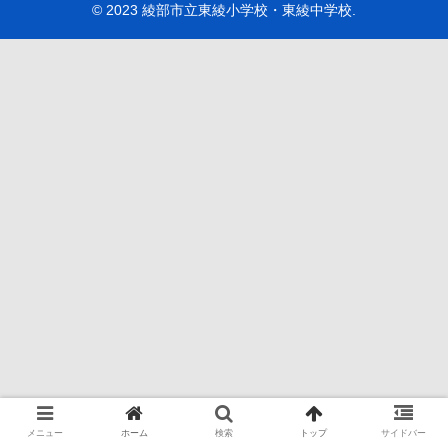
© 2023 綾部市立東綾小学校・東綾中学校.
メニュー
ホーム
検索
トップ
サイドバー