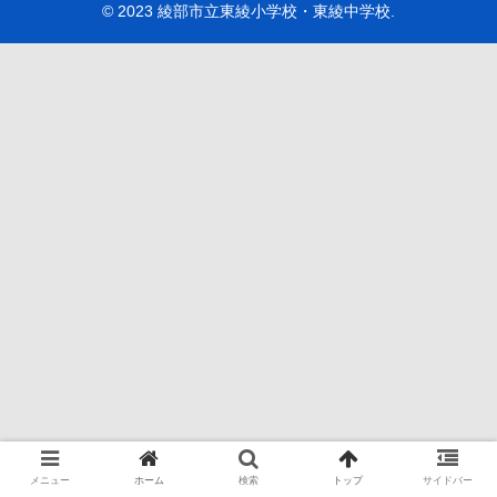
© 2023 綾部市立東綾小学校・東綾中学校.
メニュー
ホーム
検索
トップ
サイドバー