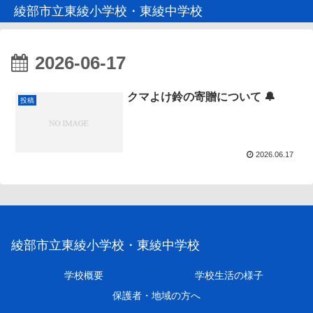
綾部市立東綾小学校・東綾中学校
2026-06-17
クマよけ鈴の寄贈について 🔔
投稿
2026.06.17
綾部市立東綾小学校・東綾中学校
学校概要
学校生活の様子
保護者・地域の方へ