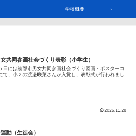
学校概要
男女共同参画社会づくり表彰（小学生）
５日には綾部市男女共同参画社会づくり図画・ポスターコ
にて、小２の渡邉咲菜さんが入賞し、表彰式が行われまし
2025.11.28
つ運動（生徒会）