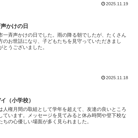
2025.11.19
斉声かけの日
市一斉声かけの日でした。雨の降る朝でしたが、たくさん
方のお世話になり、子どもたちを見守っていただきまし
がとうございました。
2025.11.18
デイ（小学校）
は人権月間の取組として学年を超えて、友達の良いところ
しています。メッセージを見てみると休み時間や登下校な
たちの心優しい場面が多く見られました。