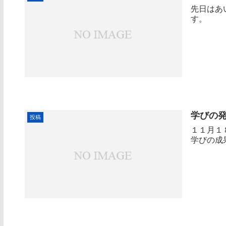
先日はあ
す。
学びの
投稿
１１月１
学びの成