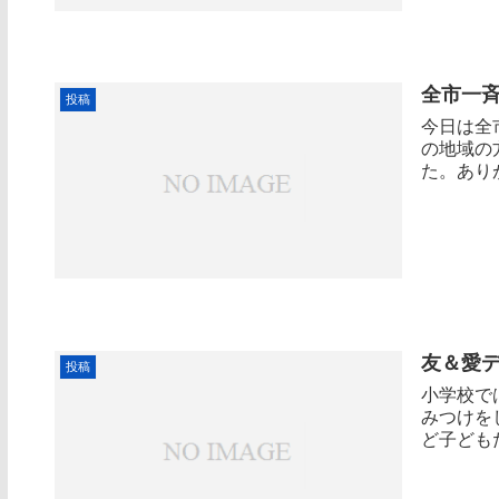
全市一
投稿
今日は全
の地域の
た。あり
友＆愛
投稿
小学校で
みつけを
ど子ども