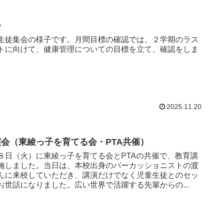
会
生徒集会の様子です。月間目標の確認では、２学期のラス
トに向けて、健康管理についての目標を立て、確認をしま
2025.11.20
会（東綾っ子を育てる会・PTA共催）
８日（火）に東綾っ子を育てる会とPTAの共催で、教育講
施しました。当日は、本校出身のパーカッショニストの渡
んに来校していただき、講演だけでなく児童生徒とのセッ
お世話になりました。広い世界で活躍する先輩からの...