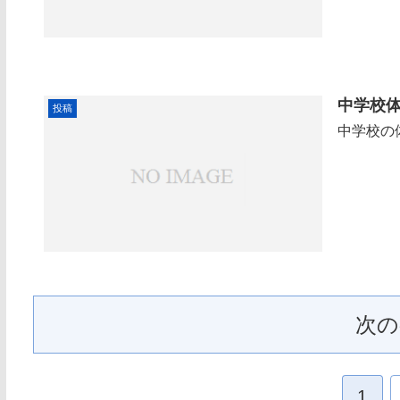
中学校
投稿
中学校の
次の
1