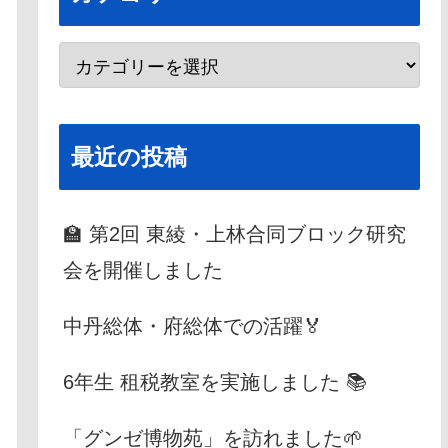
最近の投稿
🏫 第2回 東綾・上林合同ブロック研究
会を開催しました
中丹総体・府総体での活躍🏅
6年生 租税教室を実施しました 📚
「グンゼ博物苑」を訪れました🌱