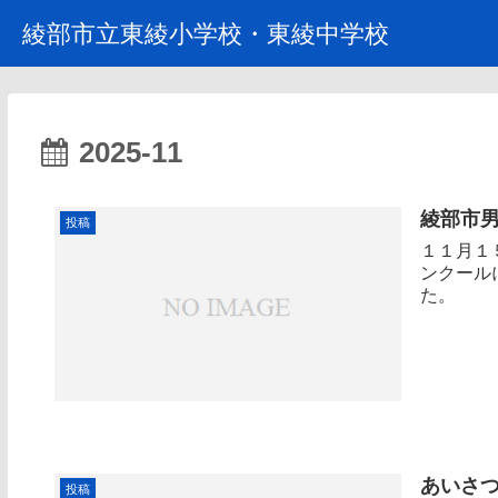
綾部市立東綾小学校・東綾中学校
2025-11
綾部市
投稿
１１月１
ンクール
た。
あいさ
投稿