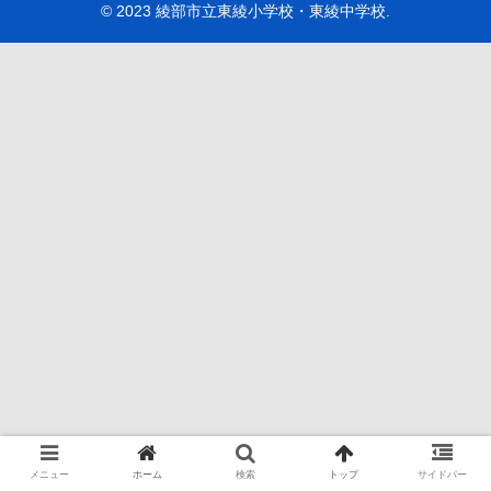
© 2023 綾部市立東綾小学校・東綾中学校.
メニュー
ホーム
検索
トップ
サイドバー