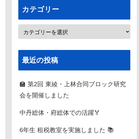
カテゴリー
最近の投稿
🏫 第2回 東綾・上林合同ブロック研究
会を開催しました
中丹総体・府総体での活躍🏅
6年生 租税教室を実施しました 📚