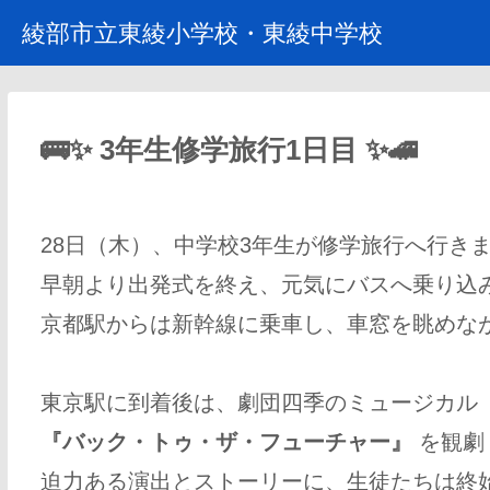
綾部市立東綾小学校・東綾中学校
🚌✨ 3年生修学旅行1日目 ✨🚄
28日（木）、中学校3年生が修学旅行へ行き
早朝より出発式を終え、元気にバスへ乗り込
京都駅からは新幹線に乗車し、車窓を眺めなが
東京駅に到着後は、劇団四季のミュージカル
『バック・トゥ・ザ・フューチャー』
を観劇
迫力ある演出とストーリーに、生徒たちは終始