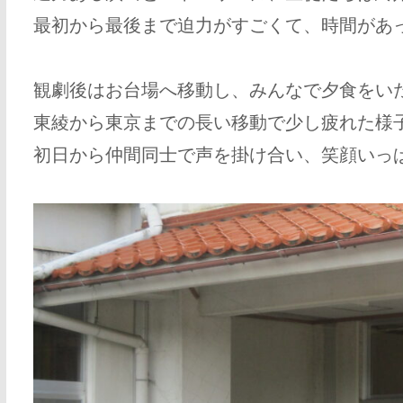
最初から最後まで迫力がすごくて、時間があ
観劇後はお台場へ移動し、みんなで夕食をいただ
東綾から東京までの長い移動で少し疲れた様
初日から仲間同士で声を掛け合い、笑顔いっ