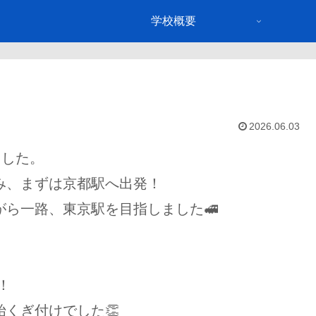
学校概要
2026.06.03
ました。
み、まずは京都駅へ出発！
ら一路、東京駅を目指しました🚅
！
くぎ付けでした👏