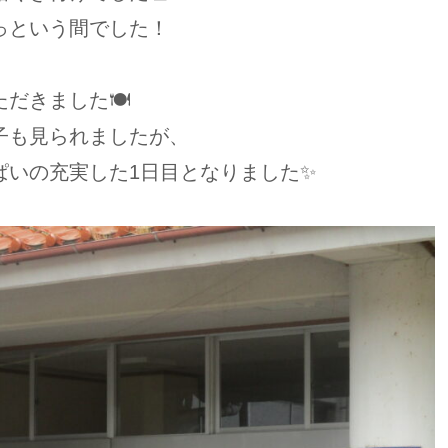
っという間でした！
きました🍽️
子も見られましたが、
ぱいの充実した1日目となりました✨