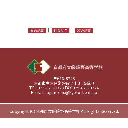
｜
｜
前の記事
ＨＯＭＥ
次の記事
〒616-8226
京都市右京区常盤段ノ上町15番地
TEL 075-871-0723 FAX 075-871-0724
E-mail
sagano-hs@kyoto-be.ne.jp
Copyright (C) 京都府立嵯峨野高等学校 All Rights Reserved.