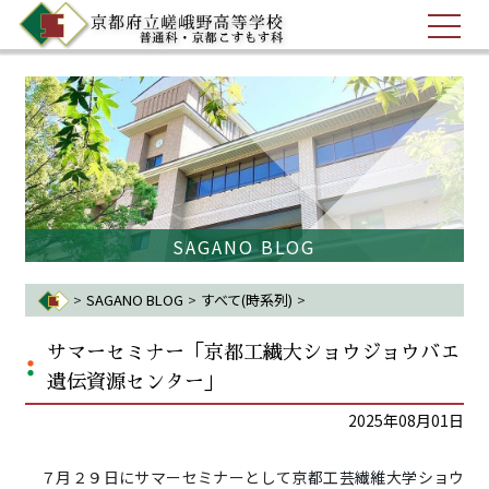
SAGANO BLOG
>
SAGANO BLOG
>
すべて(時系列)
>
サマーセミナー「京都工繊大ショウ...
サマーセミナー「京都工繊大ショウジョウバエ
遺伝資源センター」
2025年08月01日
７月２９日にサマーセミナーとして京都工芸繊維大学ショウ