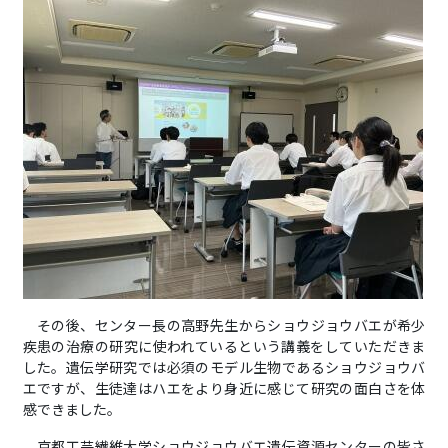
その後、センター長の高野先生からショウジョウバエが希少
疾患の治療の研究に使われているという講義をしていただきま
した。遺伝学研究では必須のモデル生物であるショウジョウバ
エですが、生徒達はハエをより身近に感じて研究の面白さを体
感できました。
京都工芸繊維大学ショウジョウバエ遺伝資源センターの皆さ