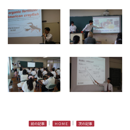
｜
｜
前の記事
ＨＯＭＥ
次の記事