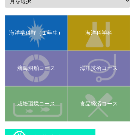
海洋学科群（１年生）
海洋科学科
航海船舶コース
海洋技術コース
栽培環境コース
食品経済コース