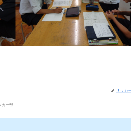
サッカ
ッカー部