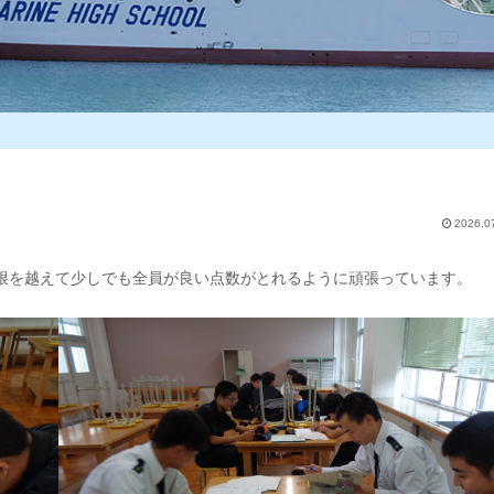
2026.0
根を越えて少しでも全員が良い点数がとれるように頑張っています。