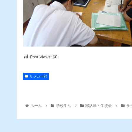
Post Views:
60
サッカー部
ホーム
学校生活
部活動・生徒会
サ