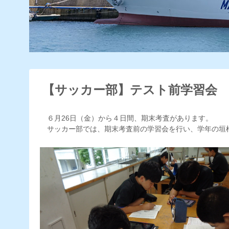
【サッカー部】テスト前学習会
６月26日（金）から４日間、期末考査があります。
サッカー部では、期末考査前の学習会を行い、学年の垣