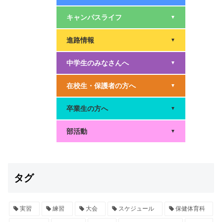
キャンパスライフ
▼
進路情報
▼
中学生のみなさんへ
▼
在校生・保護者の方へ
▼
卒業生の方へ
▼
部活動
▼
タグ
実習
練習
大会
スケジュール
保健体育科