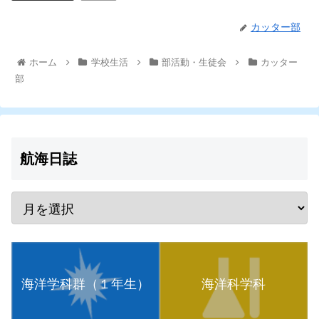
カッター部
ホーム
学校生活
部活動・生徒会
カッター
部
航海日誌
海洋学科群（１年生）
海洋科学科