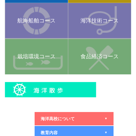
航海船舶コース
海洋技術コース
栽培環境コース
食品経済コース
海洋高校について
▼
教育内容
▼