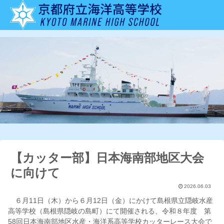
【カッター部】日本海南部地区大会
に向けて
2026.06.03
６月11日（木）から６月12日（金）にかけて島根県立隠岐水産
高等学校（島根県隠岐の島町）にて開催される、令和８年度 第
58回日本海南部地区水産・海洋系高等学校カッターレース大会で