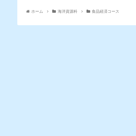
ホーム
海洋資源科
食品経済コース