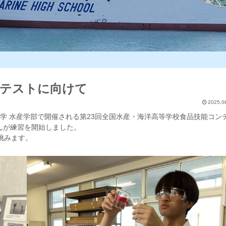
ンテストに向けて
2025.0
大学 水産学部で開催される第23回全国水産・海洋高等学校食品技能コン
さんが練習を開始しました。
挑みます。