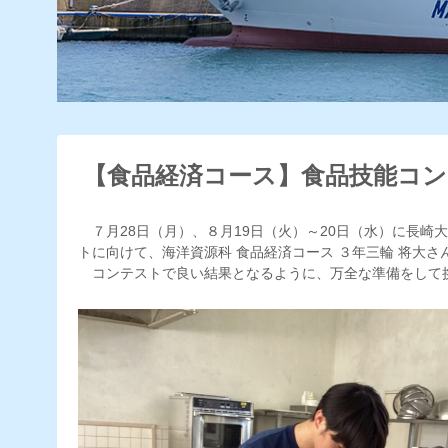
【食品経済コース】食品技能コ
７月28日（月）、８月19日（火）～20日（水）に長崎
トに向けて、海洋資源科 食品経済コース ３年三輪 将大
コンテストで良い結果となるように、万全な準備をして