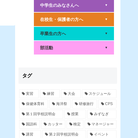
中学生のみなさんへ
▼
在校生・保護者の方へ
▼
卒業生の方へ
▼
部活動
▼
タグ
実習
練習
大会
スケジュール
保健体育科
海洋祭
研修旅行
CPS
第１回学校説明会
授業
みずなぎ
国語科
カッター
検定
マネージャー
講習
第２回学校説明会
イベント