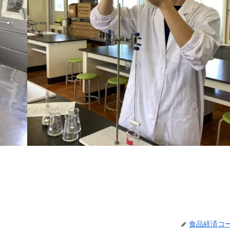
食品経済コ