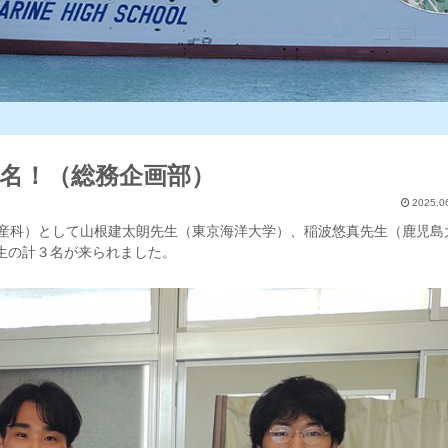
名！（総務企画部）
2025.0
産科）として山根建太朗先生（東京海洋大学）、稲波悠真先生（鹿児島
生の計３名が来られました。