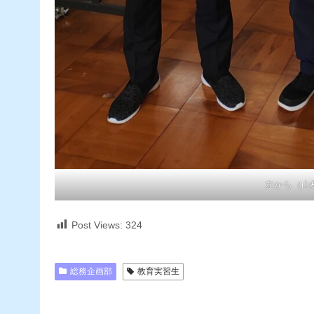
左から（山
Post Views:
324
総務企画部
教育実習生