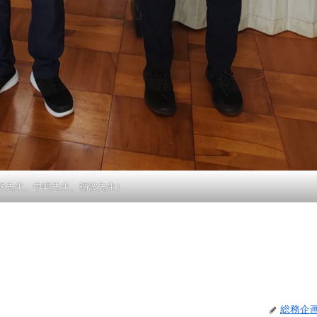
根先生、中嶋先生、稲波先生）
総務企