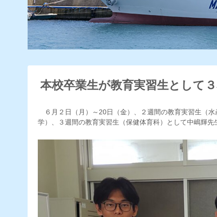
本校卒業生が教育実習生として３
６月２日（月）～20日（金）、２週間の教育実習生（水
学）、３週間の教育実習生（保健体育科）として中嶋輝先