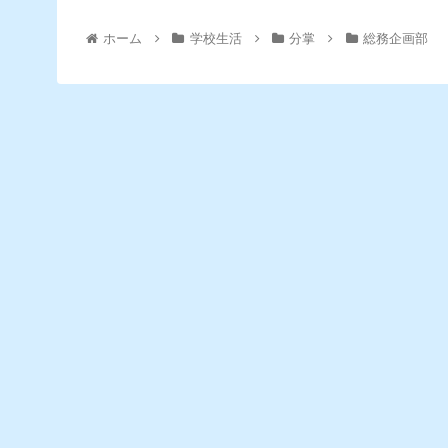
ホーム
学校生活
分掌
総務企画部