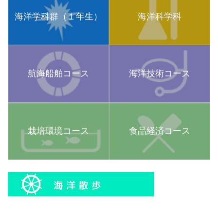
海洋学科群（１年生）
海洋科学科
航海船舶コース
海洋技術コース
栽培環境コース
食品経済コース