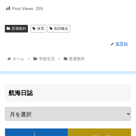
Post Views:
259
普通教科
体育
長距離走
体育科
ホーム
学校生活
普通教科
航海日誌