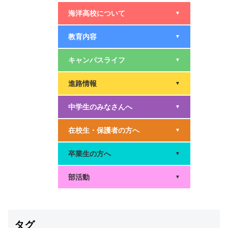
海洋高校について
▼
教育内容
▼
キャンパスライフ
▼
進路情報
▼
中学生のみなさんへ
▼
在校生・保護者の方へ
▼
卒業生の方へ
▼
部活動
▼
タグ