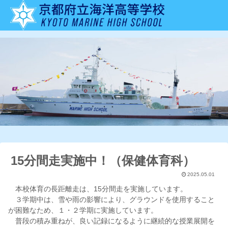
15分間走実施中！（保健体育科）
2025.05.01
本校体育の長距離走は、15分間走を実施しています。
３学期中は、雪や雨の影響により、グラウンドを使用すること
が困難なため、１・２学期に実施しています。
普段の積み重ねが、良い記録になるように継続的な授業展開を