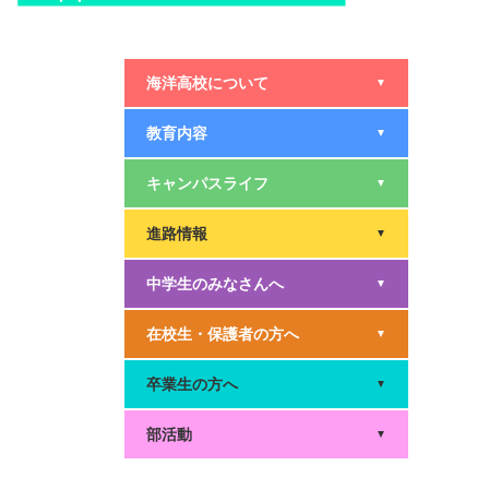
海洋高校について
▼
教育内容
▼
キャンパスライフ
▼
進路情報
▼
中学生のみなさんへ
▼
在校生・保護者の方へ
▼
卒業生の方へ
▼
部活動
▼