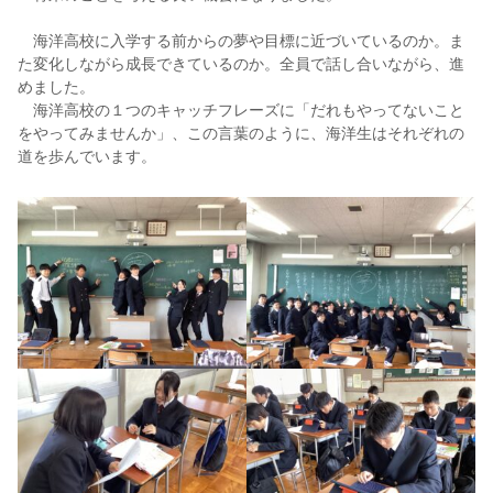
海洋高校に入学する前からの夢や目標に近づいているのか。ま
た変化しながら成長できているのか。全員で話し合いながら、進
めました。
海洋高校の１つのキャッチフレーズに「だれもやってないこと
をやってみませんか」、この言葉のように、海洋生はそれぞれの
道を歩んでいます。