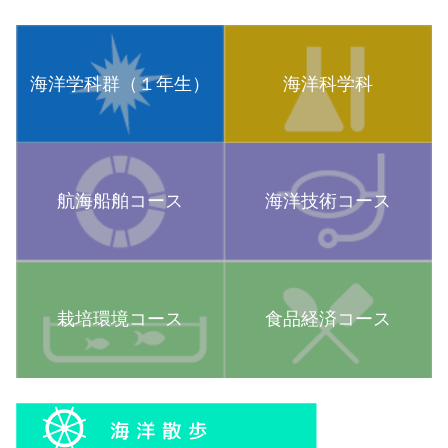
海洋学科群（１年生）
海洋科学科
航海船舶コース
海洋技術コース
栽培環境コース
食品経済コース