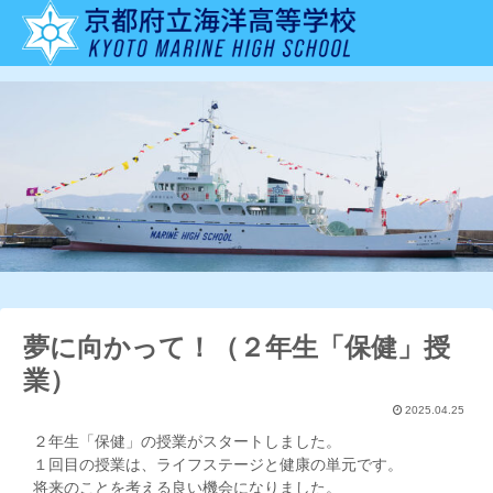
夢に向かって！（２年生「保健」授
業）
2025.04.25
２年生「保健」の授業がスタートしました。
１回目の授業は、ライフステージと健康の単元です。
将来のことを考える良い機会になりました。