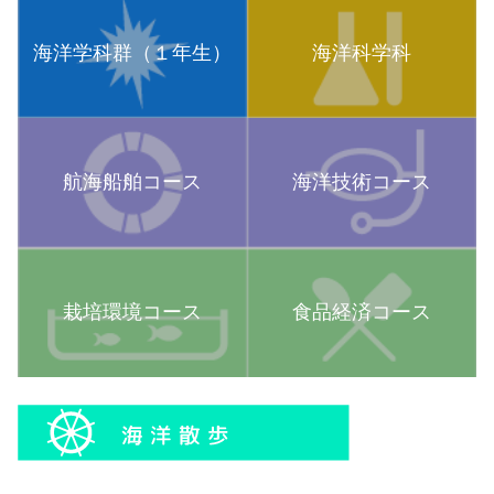
海洋学科群（１年生）
海洋科学科
航海船舶コース
海洋技術コース
栽培環境コース
食品経済コース