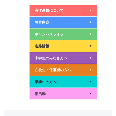
海洋高校について
▼
教育内容
▼
キャンパスライフ
▼
進路情報
▼
中学生のみなさんへ
▼
在校生・保護者の方へ
▼
卒業生の方へ
▼
部活動
▼