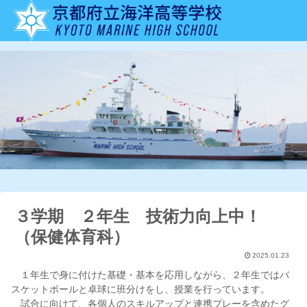
３学期 ２年生 技術力向上中！
（保健体育科）
2025.01.23
１年生で身に付けた基礎・基本を応用しながら、２年生ではバ
スケットボールと卓球に班分けをし、授業を行っています。
試合に向けて、各個人のスキルアップと連携プレーを含めたグ