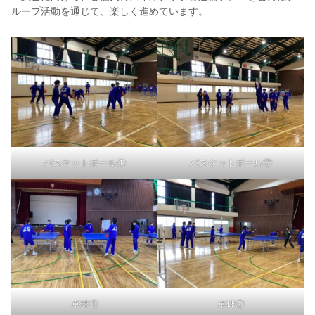
ループ活動を通じて、楽しく進めています。
バスケットボール①
バスケットボール②
卓球①
卓球②