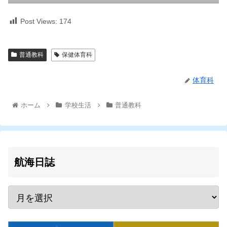
Post Views:
174
普通教科
保健体育科
体育科
ホーム
学校生活
普通教科
航海日誌