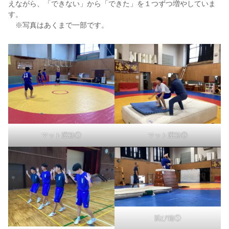
えながら、「できない」から「できた」を１つずつ増やしていま
す。
※写真はあくまで一部です。
マット運動①
マット運動②
跳び箱①