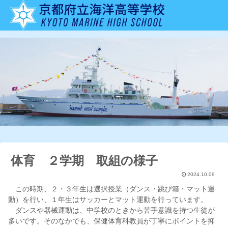
体育 ２学期 取組の様子
2024.10.09
この時期、２・３年生は選択授業（ダンス・跳び箱・マット運
動）を行い、１年生はサッカーとマット運動を行っています。
ダンスや器械運動は、中学校のときから苦手意識を持つ生徒が
多いです。そのなかでも、保健体育科教員が丁寧にポイントを抑