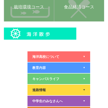
栽培環境コース
食品経済コース
海洋高校について
▼
教育内容
▼
キャンパスライフ
▼
進路情報
▼
中学生のみなさんへ
▼