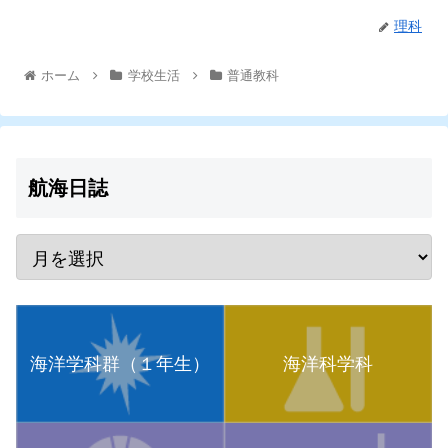
理科
ホーム
学校生活
普通教科
航海日誌
海洋学科群（１年生）
海洋科学科