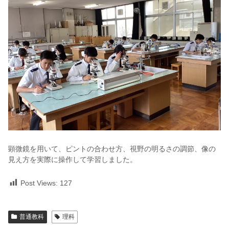
顕微鏡を用いて、ピントの合わせ方、視野の明るさの調節、像の
見え方を実際に操作して学習しました。
Post Views:
127
普通教科
理科