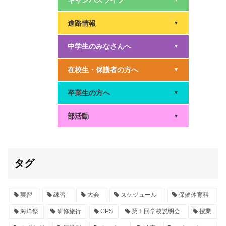
キャンパスライフ
進路情報
▼
中学生のみなさんへ
▼
在校生・保護者の方へ
▼
卒業生の方へ
▼
部活動
▼
タグ
実習
練習
大会
スケジュール
保健体育科
海洋祭
研修旅行
CPS
第１回学校説明会
授業