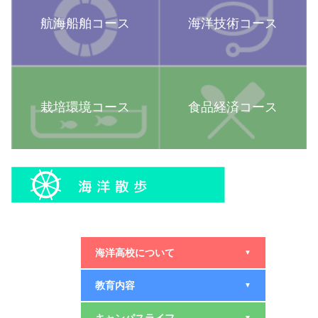
航海船舶コース
海洋技術コース
栽培環境コース
食品経済コース
海洋高校について
▼
教育内容
▼
▼