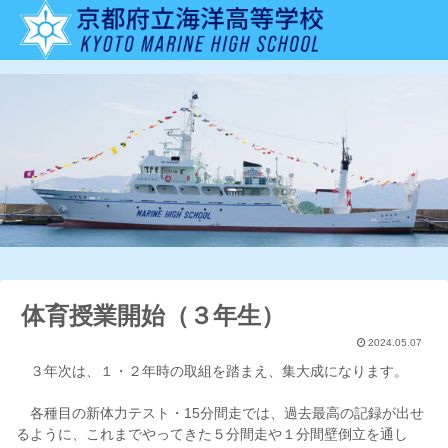
体育授業開始（３年生）
2024.05.07
３年次は、１・２年時の取組を踏まえ、集大成になります。
各種目の新体力テスト・15分間走では、過去最高の記録が出せ
るように、これまでやってきた５分間走や１分間壁倒立を通し