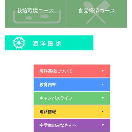
栽培環境コース
食品経済コース
海洋高校について
▼
教育内容
▼
キャンパスライフ
▼
進路情報
▼
中学生のみなさんへ
▼