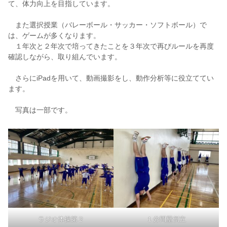
て、体力向上を目指しています。
また選択授業（バレーボール・サッカー・ソフトボール）で
は、ゲームが多くなります。
１年次と２年次で培ってきたことを３年次で再びルールを再度
確認しながら、取り組んでいます。
さらにiPadを用いて、動画撮影をし、動作分析等に役立ててい
ます。
写真は一部です。
ラジオ体操第２
１分間壁倒立