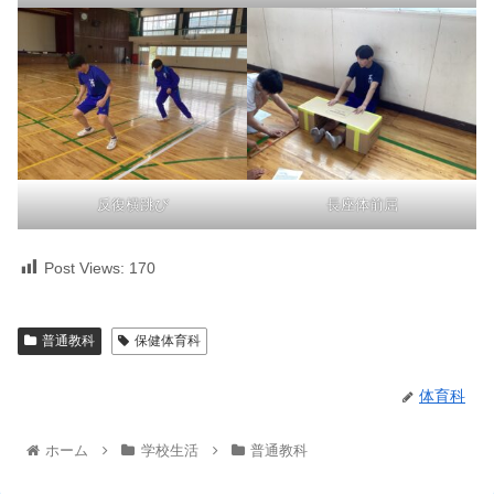
反復横跳び
長座体前屈
Post Views:
170
普通教科
保健体育科
体育科
ホーム
学校生活
普通教科