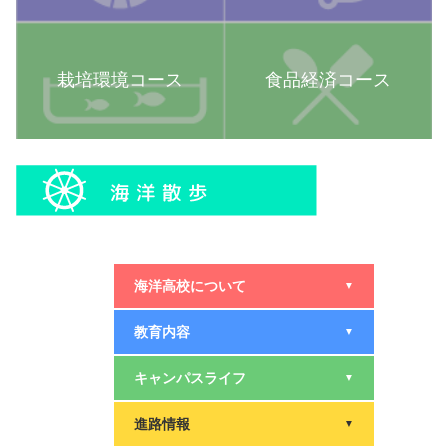
栽培環境コース
食品経済コース
海洋高校について
▼
教育内容
▼
キャンパスライフ
▼
進路情報
▼