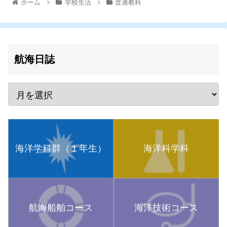
ホーム
学校生活
普通教科
航海日誌
海洋学科群（１年生）
海洋科学科
航海船舶コース
海洋技術コース