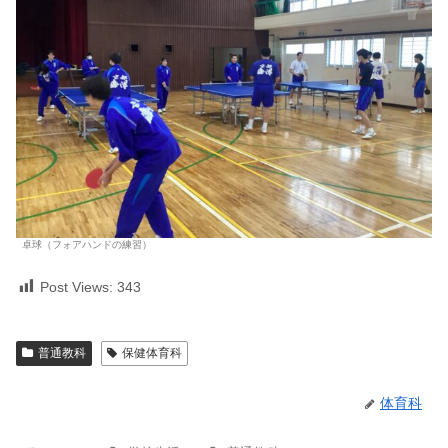
卓球（フォアハンドの練習）
Post Views:
343
普通教科
保健体育科
体育科