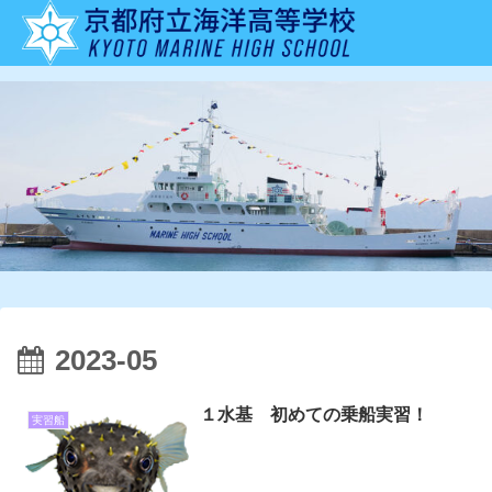
2023-05
１水基 初めての乗船実習！
実習船