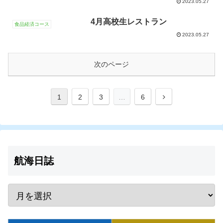
2023.05.27
4月高校生レストラン
食品経済コース
2023.05.27
次のページ
1
2
3
…
6
航海日誌