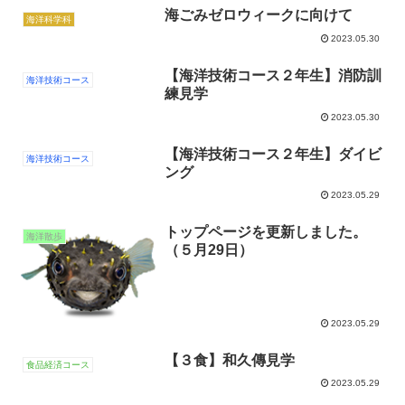
海ごみゼロウィークに向けて
海洋科学科
2023.05.30
【海洋技術コース２年生】消防訓
海洋技術コース
練見学
2023.05.30
【海洋技術コース２年生】ダイビ
海洋技術コース
ング
2023.05.29
トップページを更新しました。
海洋散歩
（５月29日）
2023.05.29
【３食】和久傳見学
食品経済コース
2023.05.29