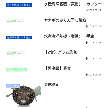
水産海洋基礎（実習） カッター
海洋学科群（１年生）
2023.05.29
ヤナギのみりん干し製造
食品経済コース
2023.05.28
水産海洋基礎（実習） 手旗
海洋学科群（１年生）
2023.05.28
【2食】グラム染色
食品経済コース
2023.05.27
【黒潮寮】昼食
寄宿舎（黒潮寮）
2023.05.27
身体測定
第１学年部