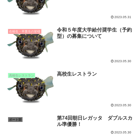
2023.05.31
令和５年度大学給付奨学生（予約
在校生・卒業生の皆様
型）の募集について
2023.05.30
高校生レストラン
高校生レストラン
2023.05.30
第74回朝日レガッタ ダブルスカ
ボート部
ル準優勝！
2023.05.30