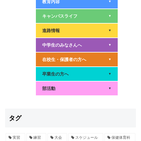
教育内容
▼
キャンパスライフ
▼
進路情報
▼
中学生のみなさんへ
▼
在校生・保護者の方へ
▼
卒業生の方へ
▼
部活動
▼
タグ
実習
練習
大会
スケジュール
保健体育科