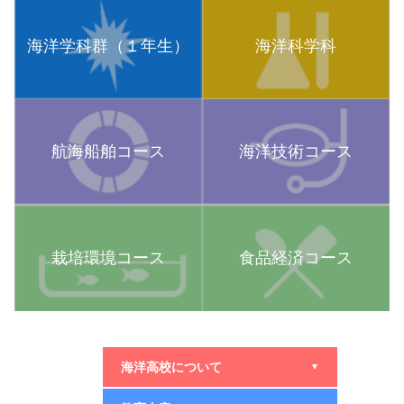
海洋学科群（１年生）
海洋科学科
航海船舶コース
海洋技術コース
栽培環境コース
食品経済コース
海洋高校について
▼