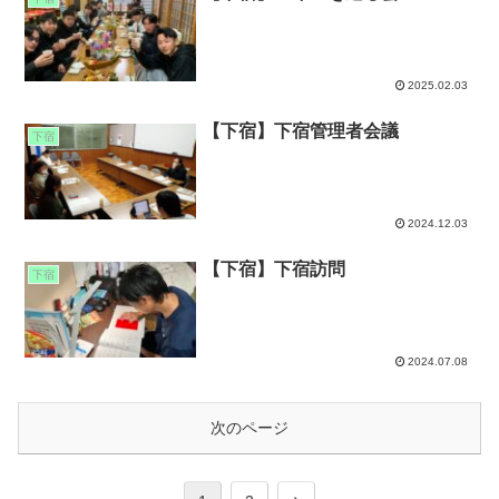
2025.02.03
【下宿】下宿管理者会議
下宿
2024.12.03
【下宿】下宿訪問
下宿
2024.07.08
次のページ