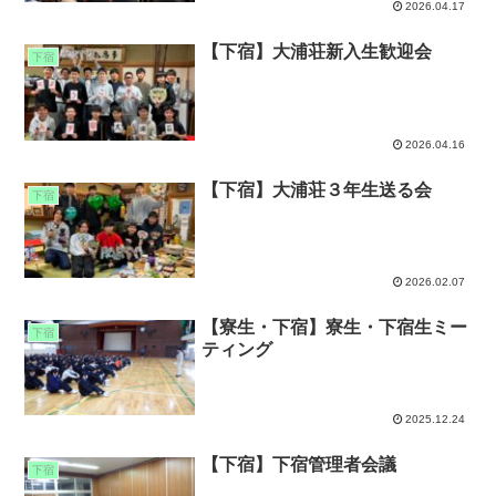
2026.04.17
【下宿】大浦荘新入生歓迎会
下宿
2026.04.16
【下宿】大浦荘３年生送る会
下宿
2026.02.07
【寮生・下宿】寮生・下宿生ミー
下宿
ティング
2025.12.24
【下宿】下宿管理者会議
下宿