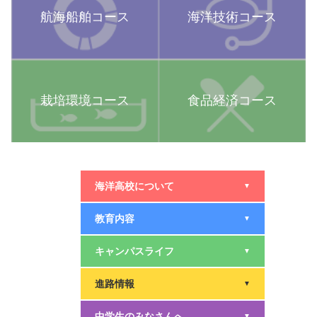
航海船舶コース
海洋技術コース
栽培環境コース
食品経済コース
海洋高校について
▼
教育内容
▼
キャンパスライフ
▼
進路情報
▼
中学生のみなさんへ
▼