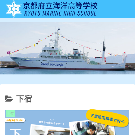
下宿
下宿