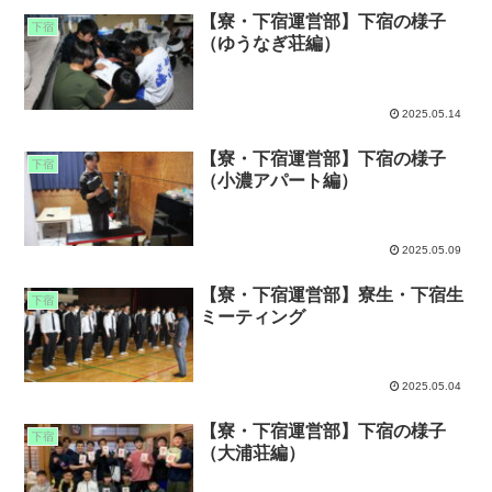
【寮・下宿運営部】下宿の様子
下宿
（ゆうなぎ荘編）
2025.05.14
【寮・下宿運営部】下宿の様子
下宿
（小濃アパート編）
2025.05.09
【寮・下宿運営部】寮生・下宿生
下宿
ミーティング
2025.05.04
【寮・下宿運営部】下宿の様子
下宿
（大浦荘編）